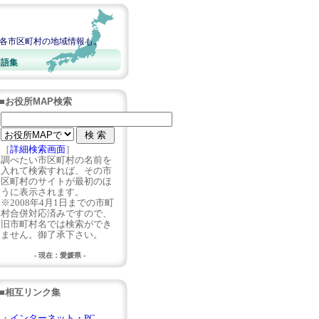
。各市区町村の地域情報も。
用語集
■お役所MAP検索
［
詳細検索画面
］
調べたい市区町村の名前を
入れて検索すれば、その市
区町村のサイトが最初のほ
うに表示されます。
※2008年4月1日までの市町
村合併対応済みですので、
旧市町村名では検索ができ
ません。御了承下さい。
- 現在：愛媛県 -
■相互リンク集
・
インターネット・PC